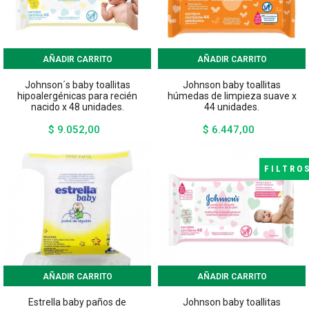
AÑADIR CARRITO
AÑADIR CARRITO
Johnson´s baby toallitas
Johnson baby toallitas
hipoalergénicas para recién
húmedas de limpieza suave x
nacido x 48 unidades.
44 unidades.
$ 9.052,00
$ 6.447,00
Precio
Precio
FILTRO
AÑADIR CARRITO
AÑADIR CARRITO
Estrella baby paños de
Johnson baby toallitas