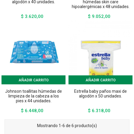
algodón x 40 unidades.
húmedas skin care
hipoalergénicas x 48 unidades.
$ 3.620,00
$ 9.052,00
Precio
Precio
AÑADIR CARRITO
AÑADIR CARRITO
Johnson toallitas húmedas de
Estrella baby paños maxi de
limpieza de la cabeza a los
algodón x 50 unidades.
pies x 44 unidades.
$ 6.448,00
$ 6.318,00
Precio
Precio
Mostrando 1-6 de 6 producto(s)