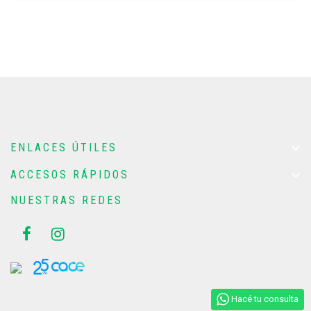

ENLACES ÚTILES

ACCESOS RÁPIDOS
NUESTRAS REDES
Hacé tu consulta